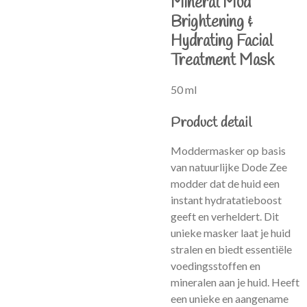
Mineral Mud
Brightening &
Hydrating Facial
Treatment Mask
50 ml
Product detail
Moddermasker op basis
van natuurlijke Dode Zee
modder dat de huid een
instant hydratatieboost
geeft en verheldert. Dit
unieke masker laat je huid
stralen en biedt essentiële
voedingsstoffen en
mineralen aan je huid. Heeft
een unieke en aangename